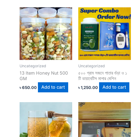
Uncategorized
Uncategorized
13 Item Honey Nut 500
৫০০ গ্রাম সজনে পাতার গুঁড়া ও ১
GM
টি ডায়াবেটিস মাপার মেশিন
Add to cart
Add to cart
৳
650.00
৳
1,250.00