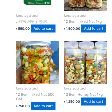
Uncategorized
Uncategorized
১ মাসের কোর্স- ১ প্যাকেট
12 Item mixed Nut 1kg
Add to cart
Add to cart
৳
550.00
৳
1,500.00
Uncategorized
Uncategorized
12 Item mixed Nut 500
13 Item Honey Nut 1kg
GM
Add to cart
৳
1,250.00
Add to cart
৳
750.00