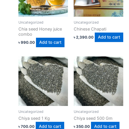
Uncategorized
Uncategorized
Chia seed Honey juice
Chinese Chapati
combo
Add to cart
৳
2,390.00
Add to cart
৳
990.00
Uncategorized
Uncategorized
Chiya seed 1 Kg
Chiya seed 500 Gm
Add to cart
Add to cart
৳
700.00
৳
350.00