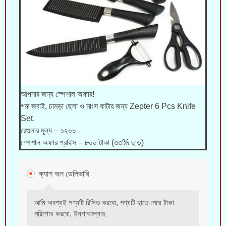
আপনার জন্য স্পেশাল অফার!
গরু জবাই, চামড়া ছেলা ও মাংস কাটার জন্য Zepter 6 Pcs Knife
Set.
রেগুলার মূল্য –
১২০০
স্পেশাল অফার প্রাইস – ৮০০ টাকা (৩৩% ছাড়)
ক্যাশ অন ডেলিভারি
আমি অবশ্যই পণ্যটি রিসিভ করবো, পণ্যটি হাতে পেয়ে টাকা
পরিশোধ করবো, ইনশাআল্লাহ