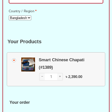
Country / Region
*
Your Products
Smart Chinese Chapati
(#1389)
−
+
৳
2,390.00
Your order